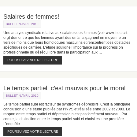
Salaires de femmes!
BULLETIN AVRIL 2010
Une analyse syndicale relative aux salaires des femmes (voir www. ituc-csi.
org) démontre que les femmes ayant des enfants gagnent en moyenne un
tiers de moins que leurs homologues masculins et rencontrent des obstacles
spécifiques de carrière. L’étude souligne l’importance sur la progression
professionnelle du déséquilibre dans la participation aux …
POURSUIVEZ VOTRE LECTURE
Le temps partiel, c’est mauvais pour le moral
BULLETIN AVRIL 2010
Le temps partiel subi est facteur de syndromes dépressifs. C’est la principale
conclusion d’une étude publiée par l’INVS et réalisée entre 2002 et 2003. Le
rapport entre temps partiel et dépression n’est pas forcément nouveau. Par
contre, la distinction entre le temps partiel subi et choisi est une première.
L’enquête …
POURSUIVEZ VOTRE LECTURE