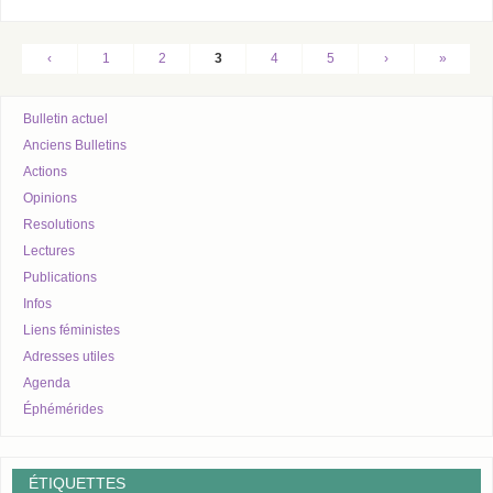
‹
1
2
3
4
5
›
»
Bulletin actuel
Anciens Bulletins
Actions
Opinions
Resolutions
Lectures
Publications
Infos
Liens féministes
Adresses utiles
Agenda
Éphémérides
ÉTIQUETTES