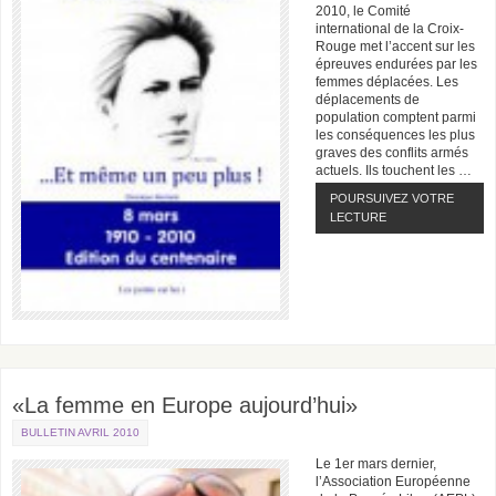
2010, le Comité
international de la Croix-
Rouge met l’accent sur les
épreuves endurées par les
femmes déplacées. Les
déplacements de
population comptent parmi
les conséquences les plus
graves des conflits armés
actuels. Ils touchent les …
POURSUIVEZ VOTRE
LECTURE
«La femme en Europe aujourd’hui»
BULLETIN AVRIL 2010
Le 1er mars dernier,
l’Association Européenne