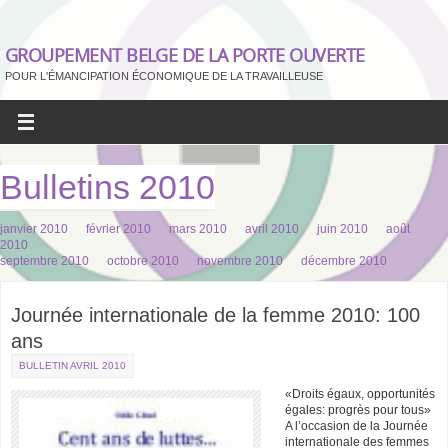
GROUPEMENT BELGE DE LA PORTE OUVERTE
POUR L'ÉMANCIPATION ÉCONOMIQUE DE LA TRAVAILLEUSE
Bulletins 2010
janvier 2010
février 2010
mars 2010
avril 2010
juin 2010
août
2010
septembre 2010
octobre 2010
novembre 2010
décembre 2010
Journée internationale de la femme 2010: 100
ans
BULLETIN AVRIL 2010
«Droits égaux, opportunités
égales: progrès pour tous»
A l’occasion de la Journée
internationale des femmes