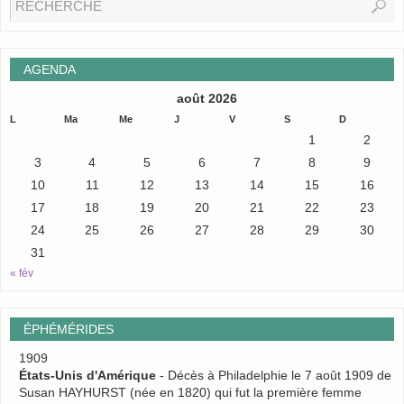
AGENDA
août 2026
L
Ma
Me
J
V
S
D
1
2
3
4
5
6
7
8
9
10
11
12
13
14
15
16
17
18
19
20
21
22
23
24
25
26
27
28
29
30
31
« fév
ÉPHÉMÉRIDES
1909
États-Unis d'Amérique
- Décès à Philadelphie le 7 août 1909 de
Susan HAYHURST (née en 1820) qui fut la première femme