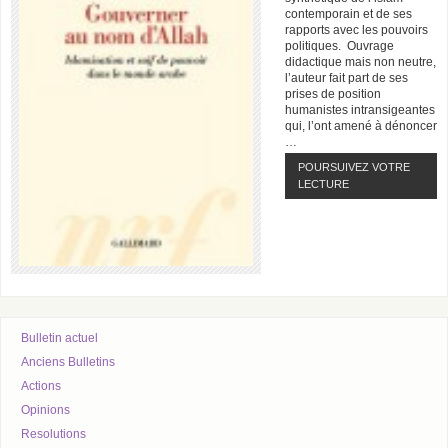
contemporain et de ses
rapports avec les pouvoirs
politiques. Ouvrage
didactique mais non neutre,
l’auteur fait part de ses
prises de position
humanistes intransigeantes
qui, l’ont amené à dénoncer
…
POURSUIVEZ VOTRE
LECTURE
Bulletin actuel
Anciens Bulletins
Actions
Opinions
Resolutions