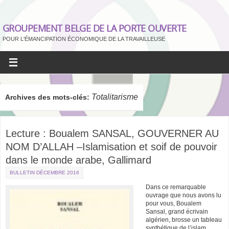
GROUPEMENT BELGE DE LA PORTE OUVERTE
POUR L'ÉMANCIPATION ÉCONOMIQUE DE LA TRAVAILLEUSE
Totalitarisme
Archives des mots-clés:
Lecture : Boualem SANSAL, GOUVERNER AU
NOM D’ALLAH –Islamisation et soif de pouvoir
dans le monde arabe, Gallimard
BULLETIN DÉCEMBRE 2016
Dans ce remarquable
ouvrage que nous avons lu
pour vous, Boualem
Sansal, grand écrivain
algérien, brosse un tableau
synthétique de l’islam