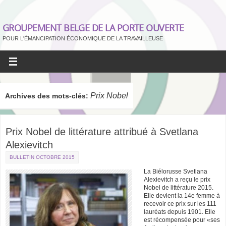
GROUPEMENT BELGE DE LA PORTE OUVERTE
POUR L'ÉMANCIPATION ÉCONOMIQUE DE LA TRAVAILLEUSE
Prix Nobel
Archives des mots-clés:
Prix Nobel de littérature attribué à Svetlana
Alexievitch
BULLETIN OCTOBRE 2015
La Biélorusse Svetlana
Alexievitch a reçu le prix
Nobel de littérature 2015.
Elle devient la 14e femme à
recevoir ce prix sur les 111
lauréats depuis 1901. Elle
est récompensée pour «ses