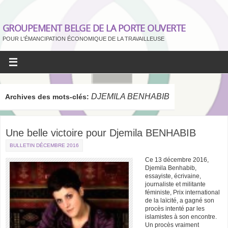
GROUPEMENT BELGE DE LA PORTE OUVERTE
POUR L'ÉMANCIPATION ÉCONOMIQUE DE LA TRAVAILLEUSE
DJEMILA BENHABIB
Archives des mots-clés:
Une belle victoire pour Djemila BENHABIB
BULLETIN DÉCEMBRE 2016
Ce 13 décembre 2016,
Djemila Benhabib,
essayiste, écrivaine,
journaliste et militante
féministe, Prix international
de la laïcité, a gagné son
procès intenté par les
islamistes à son encontre.
Un procès vraiment