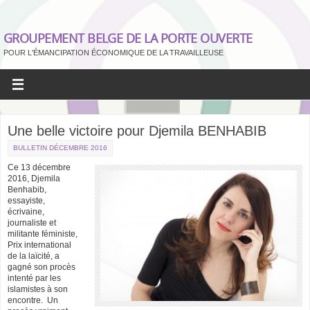
GROUPEMENT BELGE DE LA PORTE OUVERTE
POUR L'ÉMANCIPATION ÉCONOMIQUE DE LA TRAVAILLEUSE
Une belle victoire pour Djemila BENHABIB
BULLETIN DÉCEMBRE 2016
Ce 13 décembre
2016, Djemila
Benhabib,
essayiste,
écrivaine,
journaliste et
militante féministe,
Prix international
de la laïcité, a
gagné son procès
intenté par les
islamistes à son
encontre.
Un