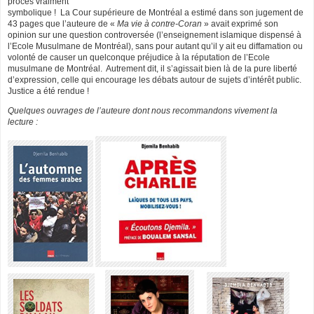
procès vraiment
symbolique !
La Cour supérieure de Montréal a estimé dans son jugement de
43 pages que l’auteure de «
Ma vie à contre-Coran
» avait exprimé son
opinion sur une question controversée (l’enseignement islamique dispensé à
l’Ecole Musulmane de Montréal), sans pour autant qu’il y ait eu diffamation ou
volonté de causer un quelconque préjudice à la réputation de l’Ecole
musulmane de Montréal.
Autrement dit, il s’agissait bien là de la pure liberté
d’expression, celle qui encourage les débats autour de sujets d’intérêt public.
Justice a été rendue !
Quelques ouvrages de l’auteure dont nous recommandons vivement la
lecture :