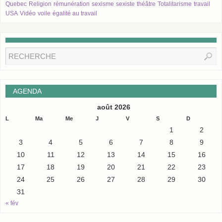
Quebec
Religion
rémunération
sexisme
sexiste
théâtre
Totalitarisme
travail
USA
Vidéo
voile
égalité au travail
AGENDA
août 2026
L
Ma
Me
J
V
S
D
1
2
3
4
5
6
7
8
9
10
11
12
13
14
15
16
17
18
19
20
21
22
23
24
25
26
27
28
29
30
31
« fév