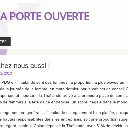
A PORTE OUVERTE
TER
hez nous aussi !
E 2013
s PDG en Thaïlande sont des femmes, la proportion la plus élevée au m
 de la journée de la femme, en mars dernier, par le cabinet de conseil 
perçue et, pourtant, la Thaïlande arrive à la première place de son c
de femmes à la tête d’une entreprise, un score inégalé dans le mond
anagement en général, la Thaïlande est également bien placée, puisq
hautes responsabilités dans les entreprises, soit une proportion sup
et égard, seule la Chine dépasse la Thaïlande, avec 51% de décideuse