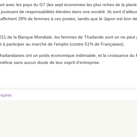
ant avec les pays du G7 (les sept économies les plus riches de la planè
uissant de responsabilités élevées dans une société. Ils sont d’ailleu
affichent 28% de femmes à ces postes, tandis que le Japon est bon de
011 de la Banque Mondiale, les femmes de Thaïlande sont on ne peut
% à participer au marché de l’emploi (contre 51% de Françaises).
Thaïlandaises ont un poids économique indéniable, et la croissance du
néficie sans aucun doute de leur esprit d’entreprise.
répète