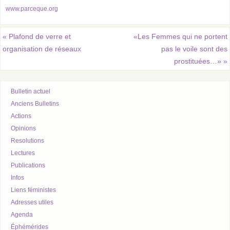
www.parceque.org
«
Plafond de verre et
«Les Femmes qui ne portent
organisation de réseaux
pas le voile sont des
prostituées…»
»
Bulletin actuel
Anciens Bulletins
Actions
Opinions
Resolutions
Lectures
Publications
Infos
Liens féministes
Adresses utiles
Agenda
Éphémérides