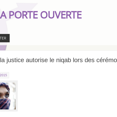
A PORTE OUVERTE
TER
a justice autorise le niqab lors des cérém
2015