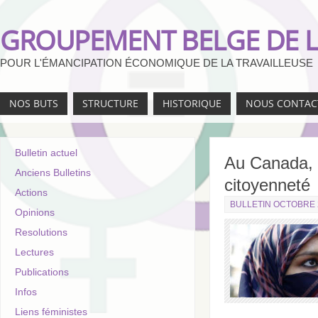
GROUPEMENT BELGE DE L
POUR L'ÉMANCIPATION ÉCONOMIQUE DE LA TRAVAILLEUSE
NOS BUTS
STRUCTURE
HISTORIQUE
NOUS CONTAC
Bulletin actuel
Au Canada, l
Anciens Bulletins
citoyenneté
Actions
BULLETIN OCTOBRE 
Opinions
Resolutions
Lectures
Publications
Infos
Liens féministes