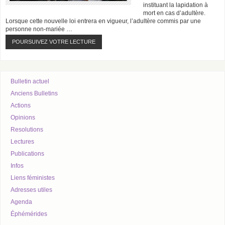
instituant la lapidation à
mort en cas d’adultère.
Lorsque cette nouvelle loi entrera en vigueur, l’adultère commis par une
personne non-mariée …
POURSUIVEZ VOTRE LECTURE
Bulletin actuel
Anciens Bulletins
Actions
Opinions
Resolutions
Lectures
Publications
Infos
Liens féministes
Adresses utiles
Agenda
Éphémérides