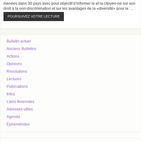
menées dans 30 pays avec pour objectif d’informer le et la citoyen-ne sur son
droit à la non-discrimination et sur les avantages de la «diversité» pour la …
POURSUIVEZ VOTRE LECTURE
Bulletin actuel
Anciens Bulletins
Actions
Opinions
Resolutions
Lectures
Publications
Infos
Liens féministes
Adresses utiles
Agenda
Éphémérides