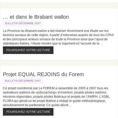
… et dans le Brabant wallon
BULLETIN DÉCEMBRE 2007
La Province du Brabant wallon a fait réaliser récemment une étude sur les
besoins sociaux de cette région. A partir d’interviews auprès de tous les CPAS
et des principaux acteurs sociaux de toute la Province ainsi que l’ajout de
statistiques fiables, l’étude montre que le logement et l’accueil de la …
POURSUIVEZ VOTRE LECTURE
Projet EQUAL REJOINS du Forem
BULLETIN DÉCEMBRE 2007
Ce projet coordonné par Le FOREM a rassemblé de 2005 à 2007 tous les
opérateurs wallons de «jobcoaching» d’insertion: projets pilotes wallons,
missions régionales, projets pilotes fédéraux et projets de l’AWIPH. L’ASBL
FLORA qui gérait un tel projet fédéral a rédigé le guide méthodologique,
aboutissement du partenariat. Ce guide décrit …
POURSUIVEZ VOTRE LECTURE