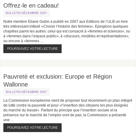
Offrez-le en cadeau!
BULLETIN DÉCEMBRE 2007
Notre membre Eliane Gubin a publié en 2007 aux Editions de l’ULB un livre
très intéressant intitulé «Choisir l’histoire des femmes». Epinglons quelques
chapitres parmi les autres: celui qui est consacré à «femmes et sciences»; ou
à «femmes dans l’espace public»; à «discours, modèles et représentations»;
ou encore à «femmes …
POURSUIVEZ VOTRE LECTURE
Pauvreté et exclusion: Europe et Région
Wallonne
BULLETIN DÉCEMBRE 2007
La Commission européenne vient de proposer tout récemment un plan intégré
de lutte contre la pauvreté et pour «l’insertion des citoyens les plus éloignés
du marché du travail». Partant du principe que l’insertion sociale et la
présence sur le marché de l’emploi vont de pair, la Commission a présenté
une …
POURSUIVEZ VOTRE LECTURE