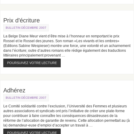
Prix d’écriture
BULLETIN DÉCEMBRE 2007
La Belge Diane Meur vient d’être mise à l’honneur en remportant le prix
Rossel et le Rossel des jeunes. Son roman «Les vivants et les ombres»
(Editions Sabine Wespieser) montre une force, une volonté et un acharnement
dans l’écriture; outre d’autres romans elle rédige également des traductions
littéraires principalement provenant …
POURSUIVEZ VOTRE LECTURE
Adhérez
BULLETIN DÉCEMBRE 2007
Le Comité solidarité contre l’exclusion, l’Université des Femmes et plusieurs
autres associations et syndicats ont pris l’initiative de créer une plate-forme
pour contribuer à faire connaître les conséquences désastreuses de la
réforme de l’allocation de garantie de revenu. Cette allocation permettait au (à
la) demandeur-euse d’emploi d’accepter un travail à …
POURSUIVEZ VOTRE LECTURE