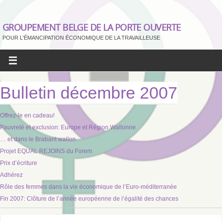
GROUPEMENT BELGE DE LA PORTE OUVERTE
POUR L'ÉMANCIPATION ÉCONOMIQUE DE LA TRAVAILLEUSE
Bulletin décembre 2007
Offrez-le en cadeau!
Pauvreté et exclusion: Europe et Région Wallonne
… et dans le Brabant wallon
Projet EQUAL REJOINS du Forem
Prix d’écriture
Adhérez
Rôle des femmes dans la vie économique de l’Euro-méditerranée
Fin 2007: Clôture de l’année européenne de l’égalité des chances