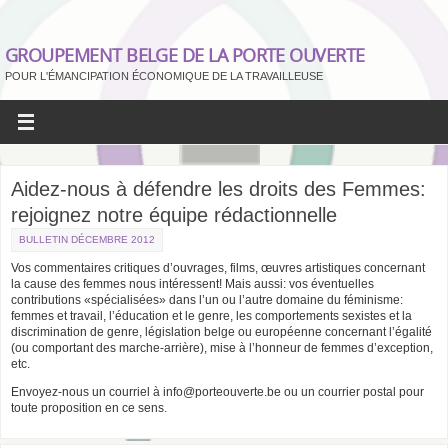
GROUPEMENT BELGE DE LA PORTE OUVERTE
POUR L'ÉMANCIPATION ÉCONOMIQUE DE LA TRAVAILLEUSE
Aidez-nous à défendre les droits des Femmes:
rejoignez notre équipe rédactionnelle
BULLETIN DÉCEMBRE 2012
Vos commentaires critiques d’ouvrages, films, œuvres artistiques concernant
la cause des femmes nous intéressent! Mais aussi: vos éventuelles
contributions «spécialisées» dans l’un ou l’autre domaine du féminisme:
femmes et travail, l’éducation et le genre, les comportements sexistes et la
discrimination de genre, législation belge ou européenne concernant l’égalité
(ou comportant des marche-arrière), mise à l’honneur de femmes d’exception,
etc.
Envoyez-nous un courriel à info@porteouverte.be ou un courrier postal pour
toute proposition en ce sens.