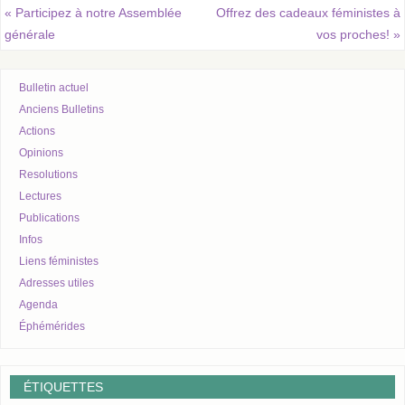
«
Participez à notre Assemblée
Offrez des cadeaux féministes à
générale
vos proches!
»
Bulletin actuel
Anciens Bulletins
Actions
Opinions
Resolutions
Lectures
Publications
Infos
Liens féministes
Adresses utiles
Agenda
Éphémérides
ÉTIQUETTES