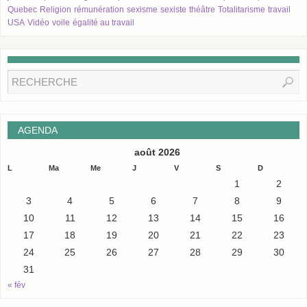
Quebec
Religion
rémunération
sexisme
sexiste
théâtre
Totalitarisme
travail
USA
Vidéo
voile
égalité au travail
AGENDA
août 2026
L
Ma
Me
J
V
S
D
1
2
3
4
5
6
7
8
9
10
11
12
13
14
15
16
17
18
19
20
21
22
23
24
25
26
27
28
29
30
31
« fév