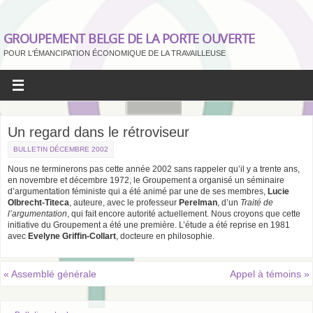
GROUPEMENT BELGE DE LA PORTE OUVERTE
POUR L'ÉMANCIPATION ÉCONOMIQUE DE LA TRAVAILLEUSE
Un regard dans le rétroviseur
BULLETIN DÉCEMBRE 2002
Nous ne terminerons pas cette année 2002 sans rappeler qu’il y a trente ans,
en novembre et décembre 1972, le Groupement a organisé un séminaire
d’argumentation féministe qui a été animé par une de ses membres,
Lucie
Olbrecht-Titeca
, auteure, avec le professeur
Perelman
, d’un
Traité de
l’argumentation
, qui fait encore autorité actuellement. Nous croyons que cette
initiative du Groupement a été une première. L’étude a été reprise en 1981
avec
Evelyne Griffin-Collart
, docteure en philosophie.
«
Assemblé générale
Appel à témoins
»