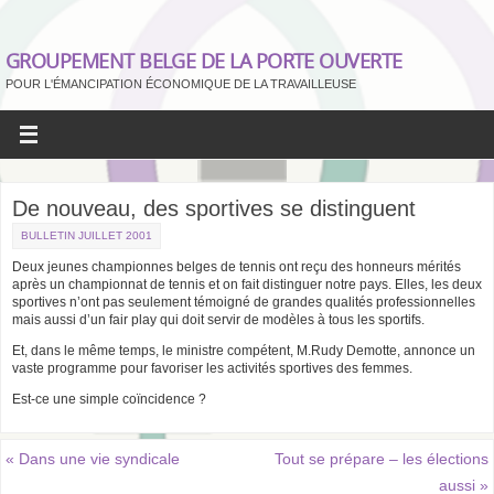
GROUPEMENT BELGE DE LA PORTE OUVERTE
POUR L'ÉMANCIPATION ÉCONOMIQUE DE LA TRAVAILLEUSE
De nouveau, des sportives se distinguent
BULLETIN JUILLET 2001
Deux jeunes championnes belges de tennis ont reçu des honneurs mérités
après un championnat de tennis et on fait distinguer notre pays. Elles, les deux
sportives n’ont pas seulement témoigné de grandes qualités professionnelles
mais aussi d’un fair play qui doit servir de modèles à tous les sportifs.
Et, dans le même temps, le ministre compétent, M.Rudy Demotte, annonce un
vaste programme pour favoriser les activités sportives des femmes.
Est-ce une simple coïncidence ?
«
Dans une vie syndicale
Tout se prépare – les élections
aussi
»